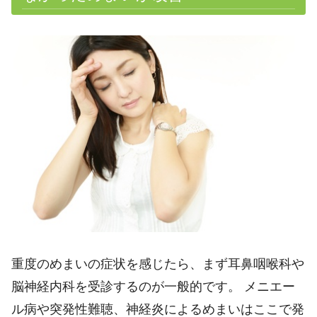
重度のめまいの症状を感じたら、まず耳鼻咽喉科や
脳神経内科を受診するのが一般的です。 メニエー
ル病や突発性難聴、神経炎によるめまいはここで発