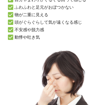
ふわふわと足元がおぼつかない
物が二重に見える
頭がぐらぐらして気が遠くなる感じ
不安感や脱力感
動悸や吐き気