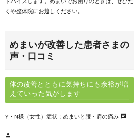
ドバイスします。めまいでお困りのときは、ぜひた
くや整体院にお越しください。
めまいが改善した患者さまの
声・口コミ
体の改善とともに気持ちにも余裕が増
えていった気がします
chat
Y・N様（女性）症状：めまいと腰・肩の痛み
person