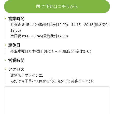
event_available
ご予約はコチラから
営業時間
月火金 8:15～12:45(最終受付12:00)、14:15～20:15(最終受付
19:30)
土日祝 8:00～17:45(最終受付17:00)
定休日
毎週水曜日と木曜日(月に１～４回ほど不定休あり)
営業時間
アクセス
建物名：ファイン21
みたけ４丁目バス停から北に向かって徒歩１～２分。