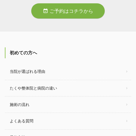
event_available
ご予約はコチラから
初めての方へ
当院が選ばれる理由
たくや整体院と病院の違い
施術の流れ
よくある質問