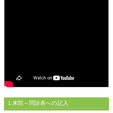
1.来院～問診表への記入