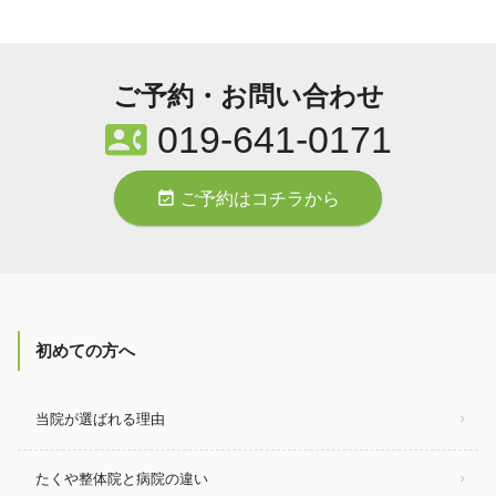
ご予約・お問い合わせ
contact_phone
019-641-0171
event_available
ご予約はコチラから
初めての方へ
当院が選ばれる理由
たくや整体院と病院の違い