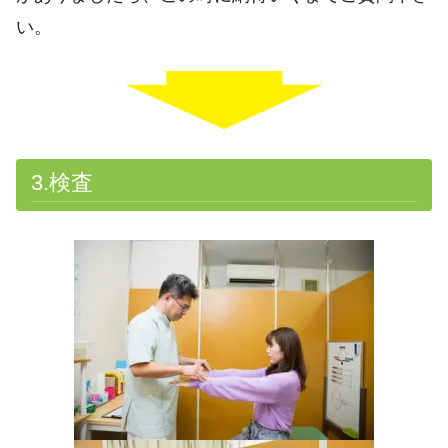
い。
3.検査