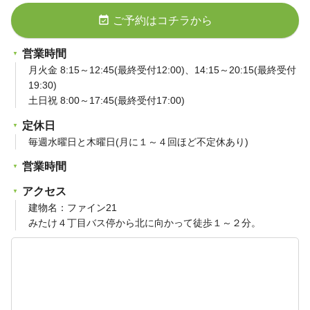
event_available
ご予約はコチラから
営業時間
月火金 8:15～12:45(最終受付12:00)、14:15～20:15(最終受付
19:30)
土日祝 8:00～17:45(最終受付17:00)
定休日
毎週水曜日と木曜日(月に１～４回ほど不定休あり)
営業時間
アクセス
建物名：ファイン21
みたけ４丁目バス停から北に向かって徒歩１～２分。