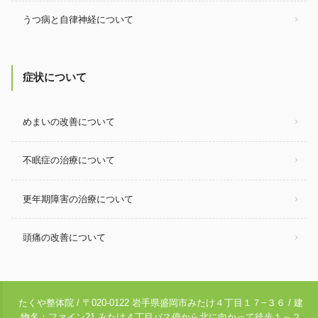
うつ病と自律神経について
症状について
めまいの改善について
不眠症の治療について
更年期障害の治療について
頭痛の改善について
たくや整体院 / 〒020-0122 岩手県盛岡市みたけ４丁目１７−３６ / 建
物名：ファイン21 みたけ４丁目バス停から北に向かって徒歩１～２