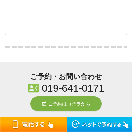
ご予約・お問い合わせ
contact_phone
019-641-0171
event_available
ご予約はコチラから