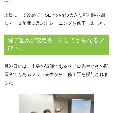
上級にして改めて、SE™の持つ大きな可能性を感
じて、３年間に及ぶトレーニングを修了しました。
修了証及び認定書、そしてさらなる学
びへ…
最終日には、上級の講師であるペドロ先生とその配
偶者でもあるプラド先生から、修了証を授与されま
した。