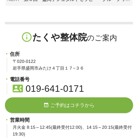
info_outline
たくや整体院
住所
〒020-0122
岩手県盛岡市みたけ４丁目１７−３６
電話番号
contact_phone
019-641-0171
event_available
ご予約はコチラから
営業時間
月火金 8:15～12:45(最終受付12:00)、14:15～20:15(最終受付
19:30)