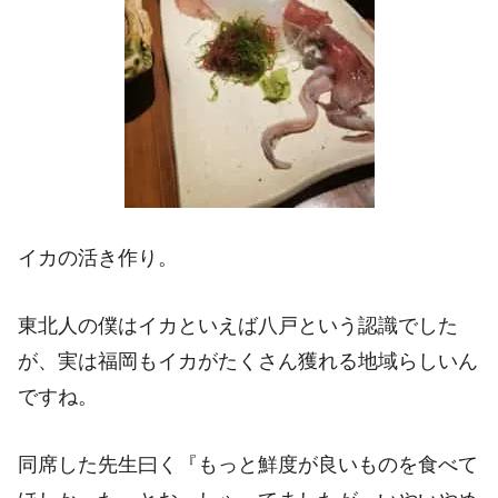
イカの活き作り。
東北人の僕はイカといえば八戸という認識でした
が、実は福岡もイカがたくさん獲れる地域らしいん
ですね。
同席した先生曰く『もっと鮮度が良いものを食べて