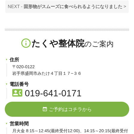
NEXT -
固形物がスムーズに食べられるようになりました
>
info_outline
たくや整体院
住所
〒020-0122
岩手県盛岡市みたけ４丁目１７−３６
電話番号
contact_phone
019-641-0171
event_available
ご予約はコチラから
営業時間
月火金 8:15～12:45(最終受付12:00)、14:15～20:15(最終受付