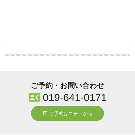
ご予約・お問い合わせ
contact_phone
019-641-0171
event_available
ご予約はコチラから