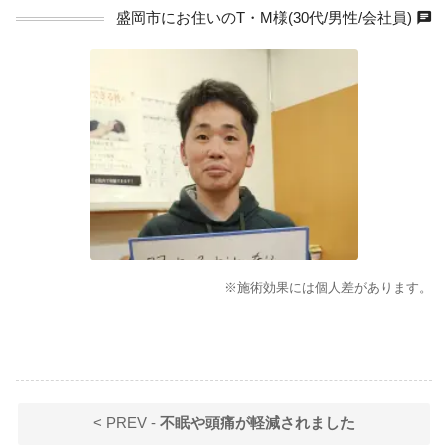
chat
盛岡市にお住いのT・M様(30代/男性/会社員)
※施術効果には個人差があります。
< PREV -
不眠や頭痛が軽減されました