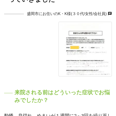
chat
盛岡市にお住いのK・K様(３０代/女性/会社員)
person
来院される前はどういった症状でお悩
みでしたか？
動悸、息切れ、めまいが１週間に2～3回を繰り返し