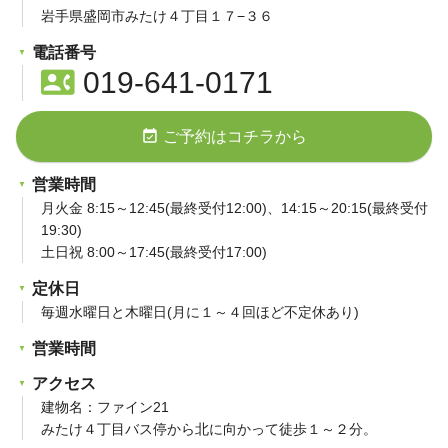
岩手県盛岡市みたけ４丁目１７−３６
電話番号
contact_phone
019-641-0171
event_available
ご予約はコチラから
営業時間
月火金 8:15～12:45(最終受付12:00)、14:15～20:15(最終受付
19:30)
土日祝 8:00～17:45(最終受付17:00)
定休日
毎週水曜日と木曜日(月に１～４回ほど不定休あり)
営業時間
アクセス
建物名：ファイン21
みたけ４丁目バス停から北に向かって徒歩１～２分。