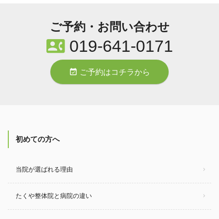
ご予約・お問い合わせ
contact_phone
019-641-0171
event_available
ご予約はコチラから
初めての方へ
当院が選ばれる理由
たくや整体院と病院の違い